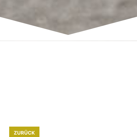
ZURÜCK