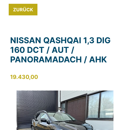
ZURÜCK
NISSAN QASHQAI 1,3 DIG
160 DCT / AUT /
PANORAMADACH / AHK
19.430,00