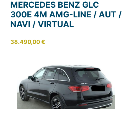
MERCEDES BENZ GLC
300E 4M AMG-LINE / AUT /
NAVI / VIRTUAL
38.490,00 €