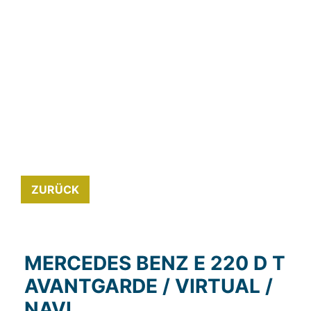
ZURÜCK
MERCEDES BENZ E 220 D T
AVANTGARDE / VIRTUAL /
NAVI