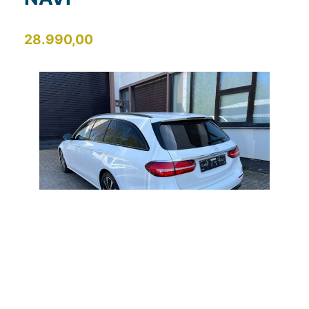
28.990,00
ZURÜCK
VORWÄRTS