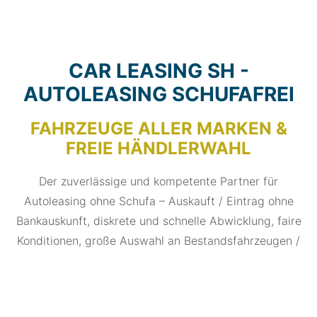
CAR LEASING SH -
AUTOLEASING SCHUFAFREI
FAHRZEUGE ALLER MARKEN &
FREIE HÄNDLERWAHL
Der zuverlässige und kompetente Partner für
Autoleasing ohne Schufa – Auskauft / Eintrag ohne
Bankauskunft, diskrete und schnelle Abwicklung, faire
Konditionen, große Auswahl an Bestandsfahrzeugen /
Leasingrückläufern, ansonsten selbstverständlich auch
freie Händlerwahl.
Seit 1999 erfolgreich im Vertrieb von Leasingverträgen