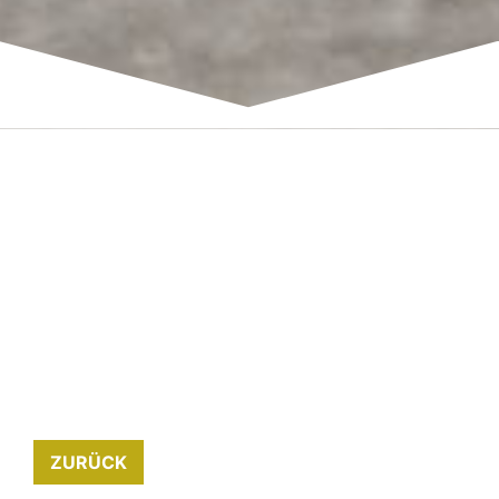
ZURÜCK