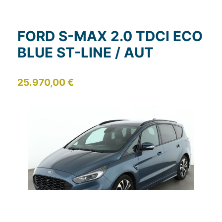
FORD S-MAX 2.0 TDCI ECO
BLUE ST-LINE / AUT
25.970,00 €