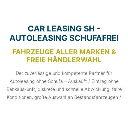
CAR LEASING SH -
AUTOLEASING SCHUFAFREI
FAHRZEUGE ALLER MARKEN &
FREIE HÄNDLERWAHL
Der zuverlässige und kompetente Partner für
Autoleasing ohne Schufa – Auskauft / Eintrag ohne
Bankauskunft, diskrete und schnelle Abwicklung, faire
Konditionen, große Auswahl an Bestandsfahrzeugen /
Leasingrückläufern, ansonsten selbstverständlich auch
freie Händlerwahl.
Seit 1999 erfolgreich im Vertrieb von Leasingverträgen